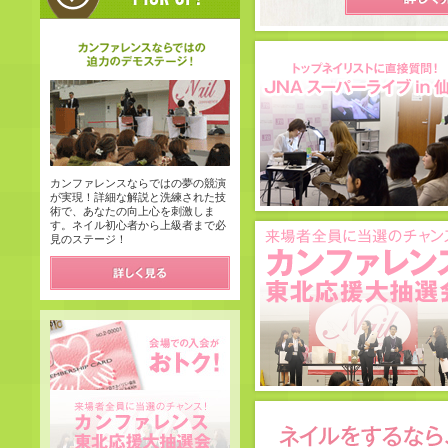
カンファレンスならではの夢の競演
が実現！詳細な解説と洗練された技
術で、あなたの向上心を刺激しま
す。ネイル初心者から上級者まで必
見のステージ！